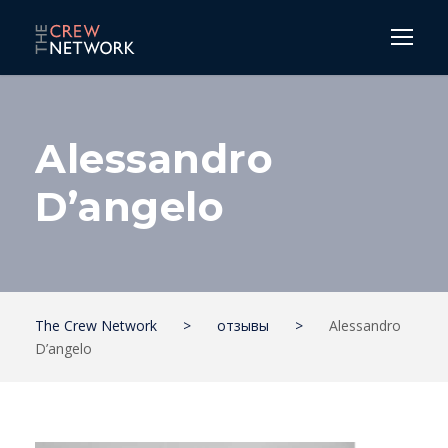
Alessandro
D’angelo
The Crew Network
>
отзывы
>
Alessandro
D’angelo