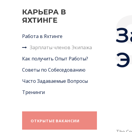
КАРЬЕРА В
ЯХТИНГЕ
З
Работа в Яхтинге
Зарплаты членов Экипажа
Э
Как получить Опыт Работы?
Советы по Собеседованию
Часто Задаваемые Вопросы
Тренинги
ОТКРЫТЫЕ ВАКАНСИИ
The Cr