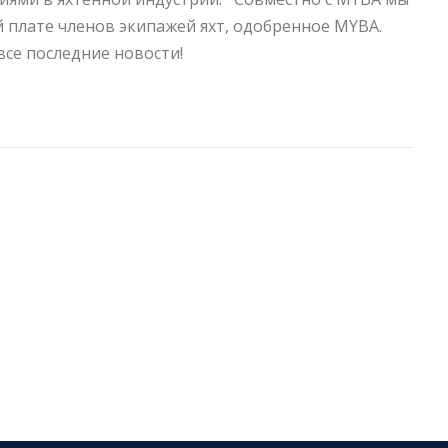
 плате членов экипажей яхт, одобренное MYBA.
все последние новости!