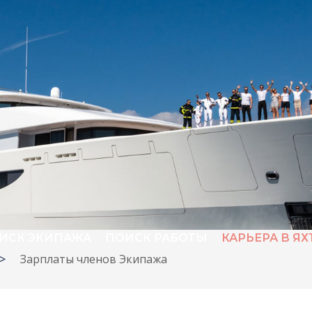
ИСК ЭКИПАЖА
ПОИСК РАБОТЫ
КАРЬЕРА В Я
>
Зарплаты членов Экипажа