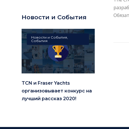
разраб
Обязат
Новости и События
Новости и События
,
События
TCN и Fraser Yachts
организовывает конкурс на
лучший рассказ 2020!